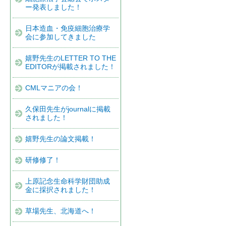
ー発表しました！
日本造血・免疫細胞治療学
会に参加してきました
嬉野先生のLETTER TO THE
EDITORが掲載されました！
CMLマニアの会！
久保田先生がjournalに掲載
されました！
嬉野先生の論文掲載！
研修修了！
上原記念生命科学財団助成
金に採択されました！
草場先生、北海道へ！