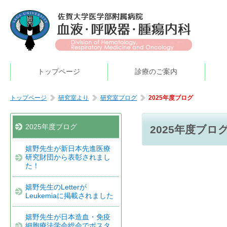
トップページ
診療のご案内
トップページ
研究室より
研究室ブログ
2025年度ブログ
2025年度ブログ
2025年度ブロ
嬉野先生が新日本先進医療
研究財団から表彰されまし
た！
嬉野先生のLetterが
Leukemiaに掲載されました
嬉野先生が日本造血・免疫
細胞療法学会総会でポスタ