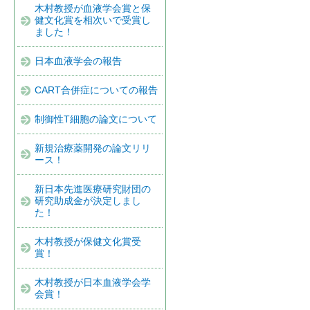
木村教授が血液学会賞と保
健文化賞を相次いで受賞し
ました！
日本血液学会の報告
CART合併症についての報告
制御性T細胞の論文について
新規治療薬開発の論文リリ
ース！
新日本先進医療研究財団の
研究助成金が決定しまし
た！
木村教授が保健文化賞受
賞！
木村教授が日本血液学会学
会賞！