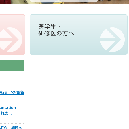
効果（佐賀新
tation
載されまし
APYに掲載さ