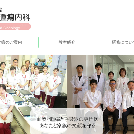
診療のご案内
教室紹介
研修につい