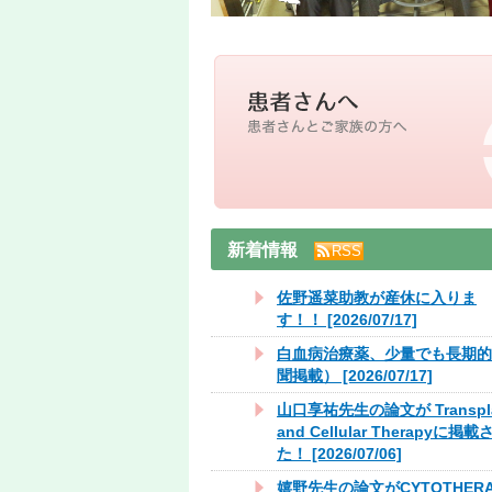
新着情報
RSS
佐野遥菜助教が産休に入りま
す！！ [2026/07/17]
白血病治療薬、少量でも長期的
聞掲載） [2026/07/17]
山口享祐先生の論文が Transplan
and Cellular Therapyに掲
た！ [2026/07/06]
嬉野先生の論文がCYTOTHER