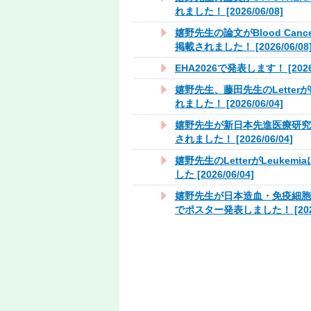
れました！ [2026/06/08]
嬉野先生の論文がBlood Cancer
掲載されました！ [2026/06/08
EHA2026で発表します！ [2026/
嬉野先生、藤田先生のLetter
れました！ [2026/06/04]
嬉野先生が新日本先進医療研究
されました！ [2026/06/04]
嬉野先生のLetterがLeukem
した [2026/06/04]
嬉野先生が日本造血・免疫細胞
でポスター発表しました！ [2026/